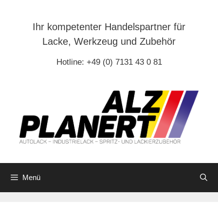
Zum
Inhalt
Ihr kompetenter Handelspartner für
springen
Lacke, Werkzeug und Zubehör
Hotline: +49 (0) 7131 43 0 81
Menü