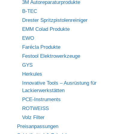
3M Autoreparaturprodukte
B-TEC
Drester Spritzpistolenreiniger
EMM Colad Produkte
EWO
Farécla Produkte
Festool Elektrowerkzeuge
GYS
Herkules
Innovative Tools – Ausrüstung für
Lackierwerkstätten
PCE-Instruments
ROTWEISS
Volz Filter
Preisanpassungen