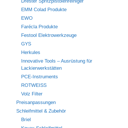
Drester Spritzpistolenreiniger
EMM Colad Produkte
EWO
Farécla Produkte
Festool Elektrowerkzeuge
GYS
Herkules
Innovative Tools – Ausrüstung für
Lackierwerkstätten
PCE-Instruments
ROTWEISS
Volz Filter
Preisanpassungen
Schleifmittel & Zubehör
Briel