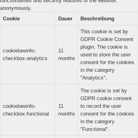
functionalities and security features of the website,
anonymously.
Cookie
Dauer
Beschreibung
This cookie is set by
GDPR Cookie Consent
plugin. The cookie is
cookielawinfo-
11
used to store the user
checkbox-analytics
months
consent for the cookies
in the category
"Analytics".
The cookie is set by
GDPR cookie consent
cookielawinfo-
11
to record the user
checkbox-functional
months
consent for the cookies
in the category
"Functional".