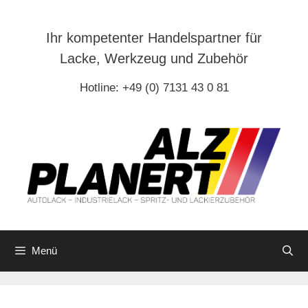
Zum
Inhalt
Ihr kompetenter Handelspartner für
springen
Lacke, Werkzeug und Zubehör
Hotline: +49 (0) 7131 43 0 81
Menü