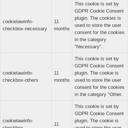
This cookie is set by
GDPR Cookie Consent
plugin. The cookies is
cookielawinfo-
11
used to store the user
checkbox-necessary
months
consent for the cookies
in the category
"Necessary".
This cookie is set by
GDPR Cookie Consent
cookielawinfo-
11
plugin. The cookie is
checkbox-others
months
used to store the user
consent for the cookies
in the category "Other.
This cookie is set by
GDPR Cookie Consent
cookielawinfo-
plugin. The cookie is
11
checkbox-
used to store the user