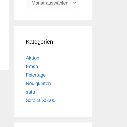
Archiv
Kategorien
Aktion
Emsa
Feiertage
Neuigkeiten
sata
Satajet X5500