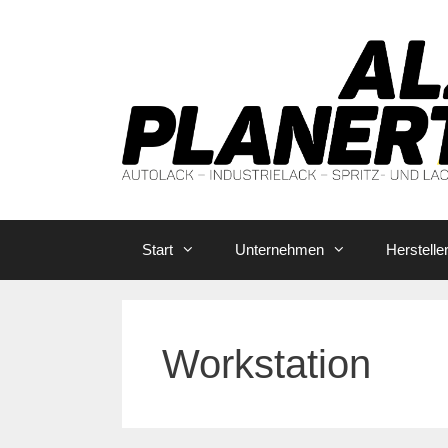
Zum
Inhalt
springen
Start
Unternehmen
Herstelle
Workstation