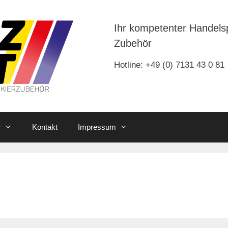
Ihr kompetenter Handels
Zubehör
Hotline: +49 (0) 7131 43 0 81
r
Kontakt
Impressum