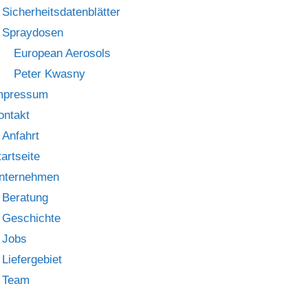
Sicherheitsdatenblätter
Spraydosen
European Aerosols
Peter Kwasny
mpressum
ontakt
Anfahrt
tartseite
nternehmen
Beratung
Geschichte
Jobs
Liefergebiet
Team