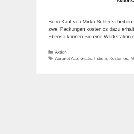
Beim Kauf von Mirka Schleifscheiben d
zwei Packungen kostenlos dazu erhalt
Ebenso können Sie eine Workstation o
Kategorien
Aktion
Schlagwörter
Abranet Ace
,
Gratis
,
Iridium
,
Kostenlos
,
M