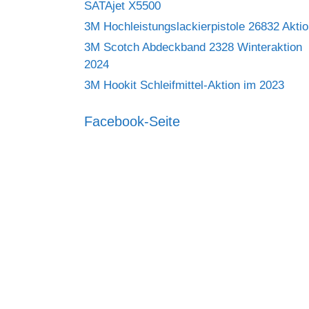
SATAjet X5500
3M Hochleistungslackierpistole 26832 Akti
3M Scotch Abdeckband 2328 Winteraktion
2024
3M Hookit Schleifmittel-Aktion im 2023
Facebook-Seite