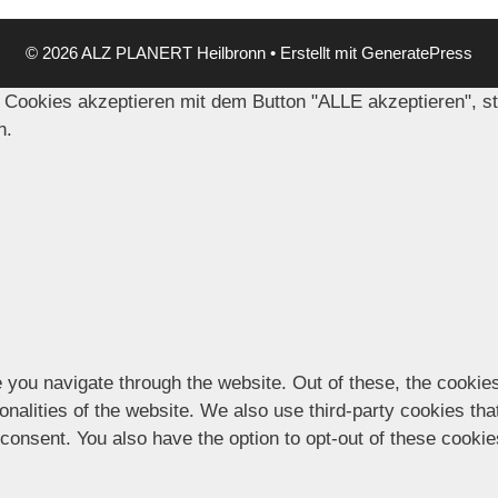
© 2026 ALZ PLANERT Heilbronn
• Erstellt mit
GeneratePress
 Cookies akzeptieren mit dem Button "ALLE akzeptieren", s
n.
 you navigate through the website. Out of these, the cookie
ionalities of the website. We also use third-party cookies t
 consent. You also have the option to opt-out of these cooki