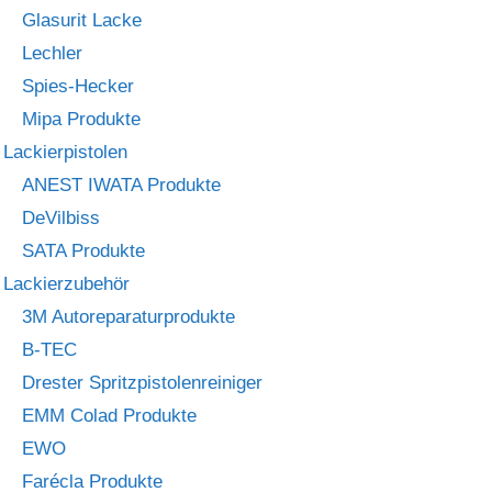
Glasurit Lacke
Lechler
Spies-Hecker
Mipa Produkte
Lackierpistolen
ANEST IWATA Produkte
DeVilbiss
SATA Produkte
Lackierzubehör
3M Autoreparaturprodukte
B-TEC
Drester Spritzpistolenreiniger
EMM Colad Produkte
EWO
Farécla Produkte