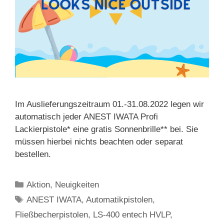
Im Auslieferungszeitraum 01.-31.08.2022 legen wir
automatisch jeder ANEST IWATA Profi
Lackierpistole* eine gratis Sonnenbrille** bei. Sie
müssen hierbei nichts beachten oder separat
bestellen.
Kategorien
Aktion
,
Neuigkeiten
Schlagwörter
ANEST IWATA
,
Automatikpistolen
,
Fließbecherpistolen
,
LS-400 entech HVLP
,