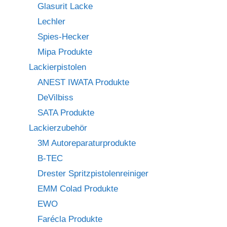
Glasurit Lacke
Lechler
Spies-Hecker
Mipa Produkte
Lackierpistolen
ANEST IWATA Produkte
DeVilbiss
SATA Produkte
Lackierzubehör
3M Autoreparaturprodukte
B-TEC
Drester Spritzpistolenreiniger
EMM Colad Produkte
EWO
Farécla Produkte