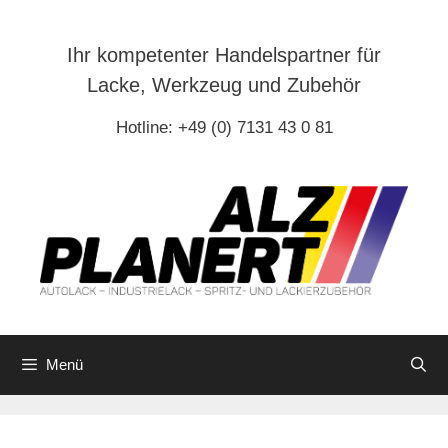
Zum
Inhalt
Ihr kompetenter Handelspartner für
springen
Lacke, Werkzeug und Zubehör
Hotline: +49 (0) 7131 43 0 81
Menü