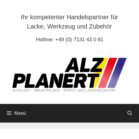
Zum
Inhalt
Ihr kompetenter Handelspartner für
springen
Lacke, Werkzeug und Zubehör
Hotline: +49 (0) 7131 43 0 81
Menü