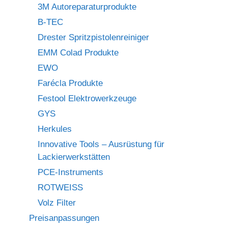
3M Autoreparaturprodukte
B-TEC
Drester Spritzpistolenreiniger
EMM Colad Produkte
EWO
Farécla Produkte
Festool Elektrowerkzeuge
GYS
Herkules
Innovative Tools – Ausrüstung für
Lackierwerkstätten
PCE-Instruments
ROTWEISS
Volz Filter
Preisanpassungen