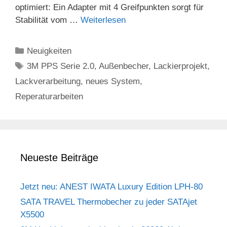
optimiert: Ein Adapter mit 4 Greifpunkten sorgt für
Stabilität vom …
Weiterlesen
Kategorien
Neuigkeiten
Schlagwörter
3M PPS Serie 2.0
,
Außenbecher
,
Lackierprojekt
,
Lackverarbeitung
,
neues System
,
Reperaturarbeiten
Neueste Beiträge
Jetzt neu: ANEST IWATA Luxury Edition LPH-80
SATA TRAVEL Thermobecher zu jeder SATAjet
X5500