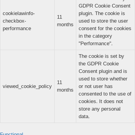
GDPR Cookie Consent
cookielawinfo-
plugin. The cookie is
11
checkbox-
used to store the user
months
performance
consent for the cookies
in the category
"Performance".
The cookie is set by
the GDPR Cookie
Consent plugin and is
used to store whether
11
viewed_cookie_policy
or not user has
months
consented to the use of
cookies. It does not
store any personal
data.
Functional