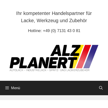
Zum
Inhalt
Ihr kompetenter Handelspartner für
springen
Lacke, Werkzeug und Zubehör
Hotline: +49 (0) 7131 43 0 81
Menü