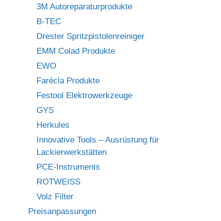
3M Autoreparaturprodukte
B-TEC
Drester Spritzpistolenreiniger
EMM Colad Produkte
EWO
Farécla Produkte
Festool Elektrowerkzeuge
GYS
Herkules
Innovative Tools – Ausrüstung für
Lackierwerkstätten
PCE-Instruments
ROTWEISS
Volz Filter
Preisanpassungen