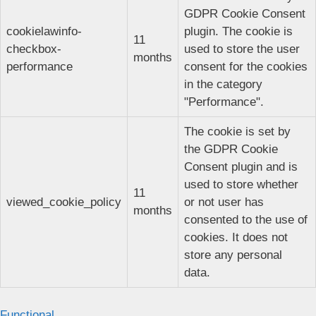
GDPR Cookie Consent
cookielawinfo-
plugin. The cookie is
11
checkbox-
used to store the user
months
performance
consent for the cookies
in the category
"Performance".
The cookie is set by
the GDPR Cookie
Consent plugin and is
used to store whether
11
viewed_cookie_policy
or not user has
months
consented to the use of
cookies. It does not
store any personal
data.
Functional