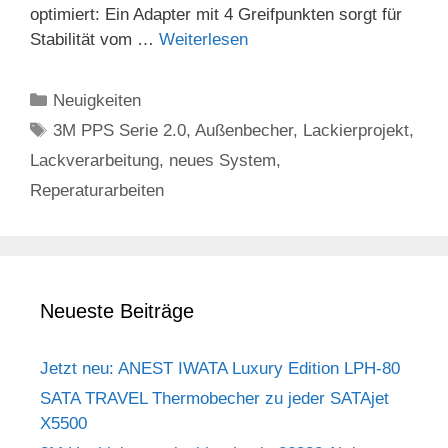
optimiert: Ein Adapter mit 4 Greifpunkten sorgt für
Stabilität vom …
Weiterlesen
Kategorien
Neuigkeiten
Schlagwörter
3M PPS Serie 2.0
,
Außenbecher
,
Lackierprojekt
,
Lackverarbeitung
,
neues System
,
Reperaturarbeiten
Neueste Beiträge
Jetzt neu: ANEST IWATA Luxury Edition LPH-80
SATA TRAVEL Thermobecher zu jeder SATAjet
X5500