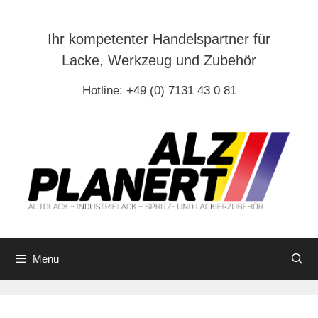
Zum
Inhalt
Ihr kompetenter Handelspartner für
springen
Lacke, Werkzeug und Zubehör
Hotline: +49 (0) 7131 43 0 81
Menü