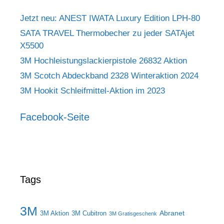
Jetzt neu: ANEST IWATA Luxury Edition LPH-80
SATA TRAVEL Thermobecher zu jeder SATAjet
X5500
3M Hochleistungslackierpistole 26832 Aktion
3M Scotch Abdeckband 2328 Winteraktion 2024
3M Hookit Schleifmittel-Aktion im 2023
Facebook-Seite
Tags
3M
Abranet
3M Aktion
3M Cubitron
3M Gratisgeschenk