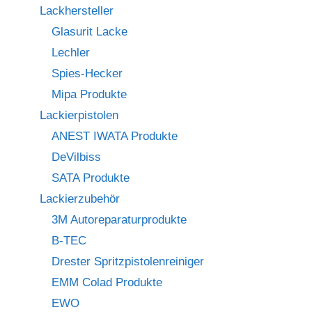
Lackhersteller
Glasurit Lacke
Lechler
Spies-Hecker
Mipa Produkte
Lackierpistolen
ANEST IWATA Produkte
DeVilbiss
SATA Produkte
Lackierzubehör
3M Autoreparaturprodukte
B-TEC
Drester Spritzpistolenreiniger
EMM Colad Produkte
EWO