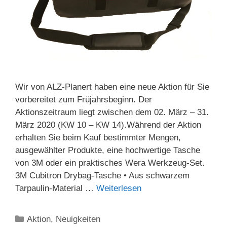
Wir von ALZ-Planert haben eine neue Aktion für Sie
vorbereitet zum Früjahrsbeginn. Der
Aktionszeitraum liegt zwischen dem 02. März – 31.
März 2020 (KW 10 – KW 14).Während der Aktion
erhalten Sie beim Kauf bestimmter Mengen,
ausgewählter Produkte, eine hochwertige Tasche
von 3M oder ein praktisches Wera Werkzeug-Set.
3M Cubitron Drybag-Tasche • Aus schwarzem
Tarpaulin-Material …
Weiterlesen
Kategorien
Aktion
,
Neuigkeiten