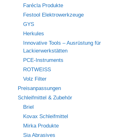
Farécla Produkte
Festool Elektrowerkzeuge
GYS
Herkules
Innovative Tools – Ausrüstung für
Lackierwerkstätten
PCE-Instruments
ROTWEISS
Volz Filter
Preisanpassungen
Schleifmittel & Zubehör
Briel
Kovax Schleifmittel
Mirka Produkte
Sia Abrasives